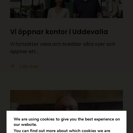
Vi öppnar kontor i Uddevalla
Vi fortsätter växa och breddar våra vyer och
öppnar ett…
Läs mer
We are using cookies to give you the best experience on
our website.
You can find out more about which cookies we are