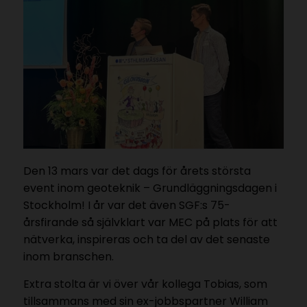
Den 13 mars var det dags för årets största
event inom geoteknik – Grundläggningsdagen i
Stockholm! I år var det även SGF:s 75-
årsfirande så självklart var MEC på plats för att
nätverka, inspireras och ta del av det senaste
inom branschen.
Extra stolta är vi över vår kollega Tobias, som
tillsammans med sin ex-jobbspartner William