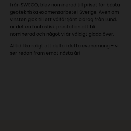
från SWECO, blev nominerad till priset för bästa
geotekniska examensarbete i Sverige. Även om
vinsten gick till ett välförtjänt bidrag från Lund,
är det en fantastisk prestation att bli
nominerad och något vi är väldigt glada över.
Alltid lika roligt att delta i detta evenemang – vi
ser redan fram emot nästa år!