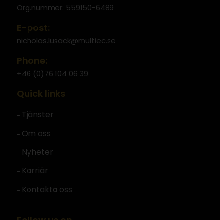
Org.nummer: 559150-6489
E-post:
nicholas.lusack@multiec.se
Phone:
+46 (0)76 104 06 39
Quick links
Tjänster
Om oss
Nyheter
Karriär
Kontakta oss
Follow us on