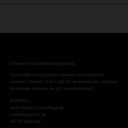
Vi lever på teknikkompetens.
Stora eller små projekt varierar i komplexitet
oavsett storlek. Vi tror på att leverera rätt tekniskt
kunnande snarare än att leverera mest.
Adress:
Multi Ethnic Consulting AB
Kvarnbygatan 2B
431 70 Mölndal