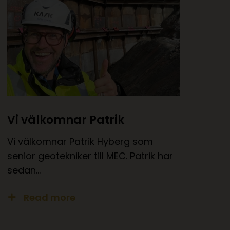
Vi välkomnar Patrik
Vi välkomnar Patrik Hyberg som
senior geotekniker till MEC. Patrik har
sedan…
Read more