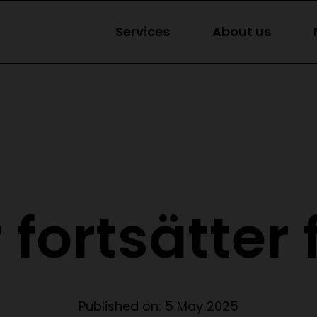
Services
About us
 fortsätter
Published on:
5 May 2025