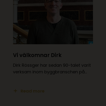
Vi välkomnar Dirk
Dirk Rössger har sedan 90-talet varit
verksam inom byggbranschen på…
Read more